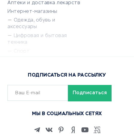
Аптеки и доставка лекарств
Интернет-магазины
Одежда, обувь и
аксессуары
Цифровая и бытовая
техника
Спорт
Доставка еды
Популярные товары
ПОДПИСАТЬСЯ НА РАССЫЛКУ
Сервисы доставки
ОБУЧЕНИЕ И РАБОТА
Курсы по обучению
МЫ В СОЦИАЛЬНЫХ СЕТЯХ
Онлайн-школы
Изучение иностранных
языков