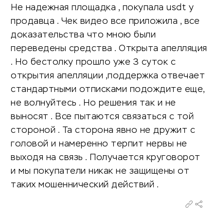
Не надежная площадка , покупала usdt у
продавца . Чек видео все приложила , все
доказательства что мною были
переведены средства . Открыта апелляция
. Но бестолку прошло уже 3 суток с
открытия апелляции ,поддержка отвечает
стандартными отписками подождите еще,
не волнуйтесь . Но решения так и не
выносят . Все пытаются связаться с той
стороной . Та сторона явно не дружит с
головой и намеренно терпит нервы не
выходя на связь . Получается круговорот
и мы покупатели никак не защищены от
таких мошеннический действий .