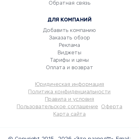
Обратная связь
Юридические компании
Консалтинговые компании
ДЛЯ КОМПАНИЙ
Аудиторские компании
Добавить компанию
Бухгалтерия онлайн
Заказать обзор
Онлайн-кассы
Реклама
SERM
Виджеты
Digital
Тарифы и цены
Оплата и возврат
КРЕДИТЫ И ЗАЙМЫ
Юридическая информация
Потребительские кредиты
Политика конфиденциальности
Кредитные карты
Правила и условия
Пользовательское соглашение
Оферта
Дебетовые карты
Карта сайта
Микрофинансовые
организации
Подбор кредита