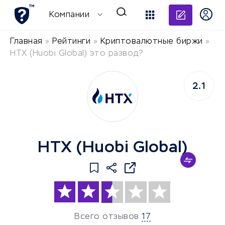
Добави
Компании
Главная
»
Рейтинги
»
Криптовалютные биржи
»
HTX (Huobi Global) это развод?
2.1
HTX (Huobi Global)
Всего отзывов
17