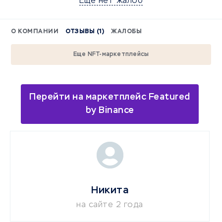
Еще нет жалоб
О КОМПАНИИ
ОТЗЫВЫ (1)
ЖАЛОБЫ
Еще NFT-маркетплейсы
Перейти на маркетплейс Featured
by Binance
Никита
на сайте 2 года