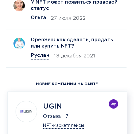
У NFT может появиться правовой
статус
Ольга
27 июля 2022
OpenSea: как сделать, продать
или купить NFT?
Руслан
13 декабря 2021
НОВЫЕ КОМПАНИИ НА САЙТЕ
UGIN
Отзывы
7
NFT-маркетплейсы