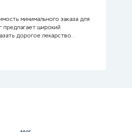
имость минимального заказа для
ог предлагает широкий
казать дорогое лекарство…