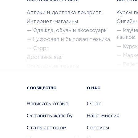
ПОКУПКИ В ИНТЕРНЕТЕ
ОБУЧЕНИ
Аптеки и доставка лекарств
Курсы 
Интернет-магазины
Онлайн
Одежда, обувь и аксессуары
Изуч
языков
Цифровая и бытовая техника
Курсы 
Спорт
Марк
Доставка еды
Репе
Популярные товары
Крас
Сервисы доставки
Сервисы
СООБЩЕСТВО
О НАС
Сетево
Универ
Написать отзыв
О нас
Оставить жалобу
Наша миссия
Стать автором
Сервисы
КРЕДИТЫ И ЗАЙМЫ
ПУТЕШЕС