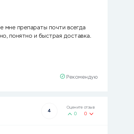
ые мне препараты почти всегда
но, понятно и быстрая доставка.
Рекомендую
Оцените отзыв
4
0
0