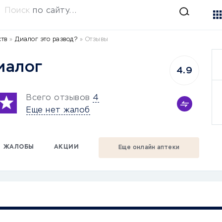
Поиск
по сайту...
ств
»
Диалог это развод?
»
Отзывы
иалог
4.9
Всего отзывов
4
Еще нет жалоб
ЖАЛОБЫ
АКЦИИ
Еще онлайн аптеки