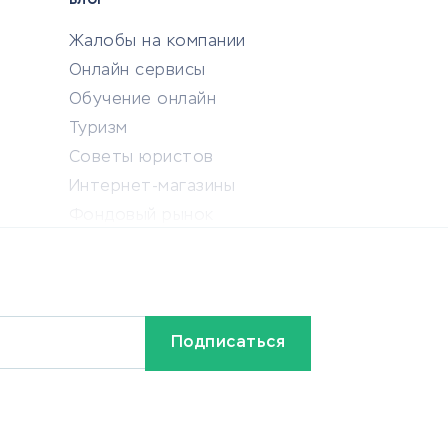
БЛОГ
Жалобы на компании
Онлайн сервисы
Обучение онлайн
Туризм
Советы юристов
Интернет-магазины
Фондовый рынок
Криптовалюта
Ставки на спорт
Кредиты и займы
Бонусы и акции
Видео
Разное