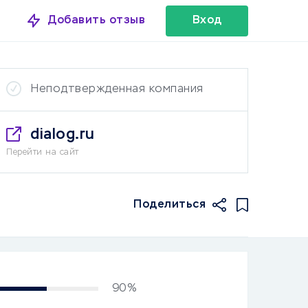
Добавить отзыв
Вход
Неподтвержденная компания
dialog.ru
Перейти на сайт
Поделиться
90%