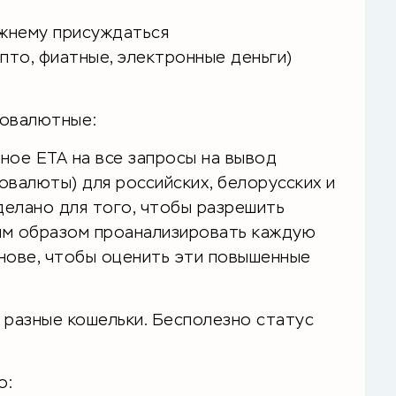
ежнему присуждаться
пто, фиатные, электронные деньги)
товалютные:
ное ETA на все запросы на вывод
овалюты) для российских, белорусских и
делано для того, чтобы разрешить
ым образом проанализировать каждую
нове, чтобы оценить эти повышенные
 разные кошельки. Бесполезно статус
о: