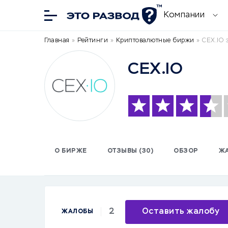
Компании
Главная
»
Рейтинги
»
Криптовалютные биржи
»
CEX.IO 
CEX.IO
О БИРЖЕ
ОТЗЫВЫ (30)
ОБЗОР
Ж
2
Оставить жалобу
ЖАЛОБЫ