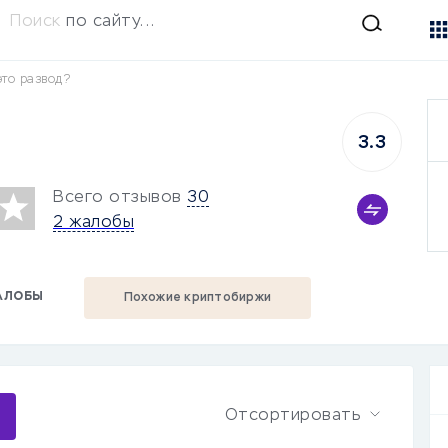
Поиск
по сайту...
это развод?
3.3
Всего отзывов
30
2 жалобы
АЛОБЫ
Похожие криптобиржи
Отсортировать