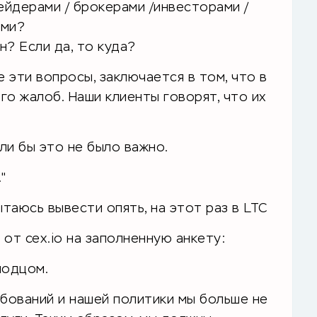
ейдерами / брокерами /инвесторами /
ами?
? Если да, то куда?
е эти вопросы, заключается в том, что в
о жалоб. Наши клиенты говорят, что их
ли бы это не было важно.
"
ытаюсь вывести опять, на этот раз в LTC
от cex.io на заполненную анкету:
лодцом.
ований и нашей политики мы больше не