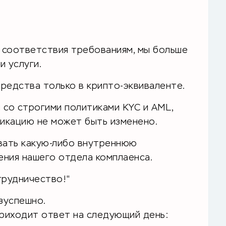
 соответствия требованиям, мы больше
и услуги.
редства только в крипто-эквиваленте.
 со строгими политиками KYC и AML,
фикацию не может быть изменено.
вать какую-либо внутреннюю
ния нашего отдела комплаенса.
трудничество!"
зуспешно.
приходит ответ на следующий день: