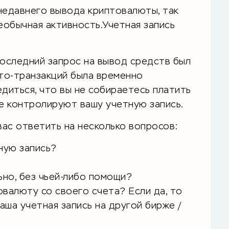
недавнего вывода криптовалюты, так
еобычная активность.Учетная запись
последний запрос на вывод средств был
пто-транзакций была временно
диться, что вы не собираетесь платить
не контролируют вашу учетную запись.
ас ответить на несколько вопросов:
ную запись?
но, без чьей-либо помощи?
валюту со своего счета? Если да, то
аша учетная запись на другой бирже /