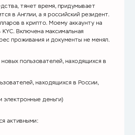
дства, тянет время, придумывает
ся в Англии, а я российский резидент.
лларов в крипто. Моему аккаунту на
 3 KYC. Включена максимальная
дрес проживания и документы не менял.
 новых пользователей, находящихся в
зователей, находящихся в России,
и электронные деньги)
я активными: