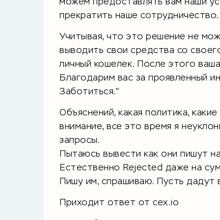
можем предоставлять вам наши ус
прекратить наше сотрудничество.
Учитывая, что это решение не мож
выводить свои средства со своег
личный кошелек. После этого ваша
​Благодарим вас за проявленный ин
Заботиться."
Объяснений, какая политика, каки
внимание, все это время я неуклон
запросы.
Пытаюсь вывести как они пишут н
Естественно Rejected даже на су
Пишу им, спрашиваю. Пусть дадут 
Приходит ответ от cex.io