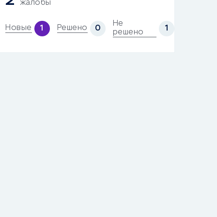
2
жалобы
Не
Новые
Решено
1
0
1
решено