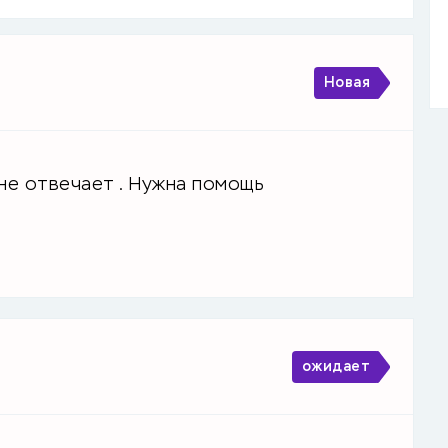
Новая
не отвечает . Нужна помощь
ожидает