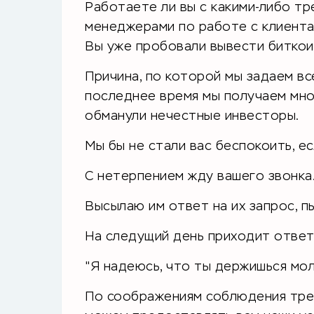
Работаете ли вы с какими-либо тр
менеджерами по работе с клиент
Вы уже пробовали вывести биткоин
Причина, по которой мы задаем вс
последнее время мы получаем мног
обманули нечестные инвесторы.
Мы бы не стали вас беспокоить, ес
С нетерпением жду вашего звонка.
Высылаю им ответ на их запрос, п
На следущий день приходит ответ 
"Я надеюсь, что ты держишься мо
По соображениям соблюдения треб