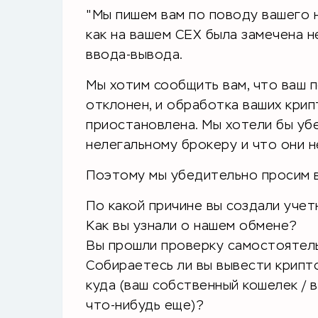
"Мы пишем вам по поводу вашего 
как на вашем CEX была замечена н
ввода-вывода.
Мы хотим сообщить вам, что ваш 
отклонен, и обработка ваших кри
приостановлена. Мы хотели бы убе
нелегальному брокеру и что они 
Поэтому мы убедительно просим в
По какой причине вы создали учет
Как вы узнали о нашем обмене?
Вы прошли проверку самостоятель
Собираетесь ли вы вывести крипто
куда (ваш собственный кошелек / в
что-нибудь еще)?