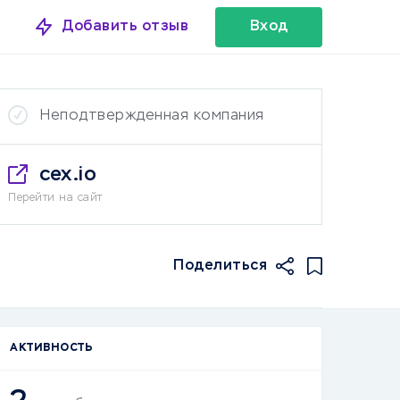
Добавить отзыв
Вход
Неподтвержденная компания
cex.io
Перейти на сайт
Поделиться
АКТИВНОСТЬ