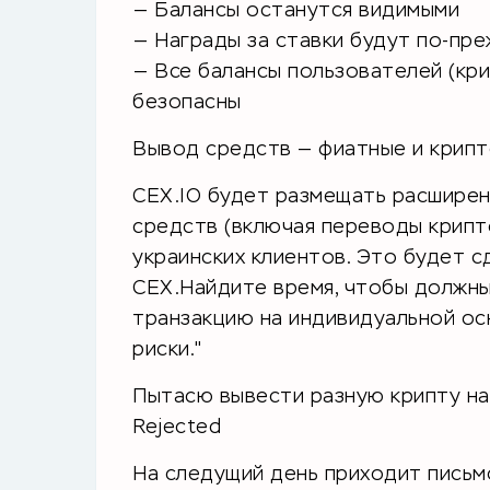
— Балансы останутся видимыми
— Награды за ставки будут по-пр
— Все балансы пользователей (кри
безопасны
Вывод средств — фиатные и крип
CEX.IO будет размещать расширен
средств (включая переводы крипт
украинских клиентов. Это будет с
CEX.Найдите время, чтобы должн
транзакцию на индивидуальной ос
риски."
Пытасю вывести разную крипту на
Rejected
На следущий день приходит письм