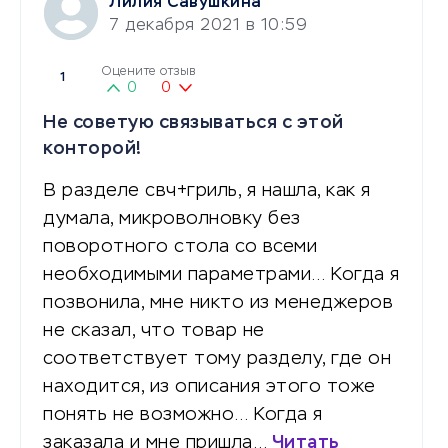
Лилия Савушкина
7 декабря 2021 в 10:59
Оцените отзыв
1
0
0
Не советую связываться с этой
конторой!
В разделе свч+гриль, я нашла, как я
думала, микроволновку без
поворотного стола со всеми
необходимыми параметрами… Когда я
позвонила, мне никто из менеджеров
не сказал, что товар не
соответствует тому разделу, где он
находится, из описания этого тоже
понять не возможно… Когда я
заказала и мне пришла…
Читать