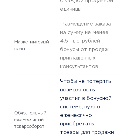
с каждой проданной
единицы
Размещение заказа
на сумму не менее
4,5 тыс. рублей +
Маркетинговый
план
бонусы от продаж
приглашенных
консультантов
Чтобы не потерять
возможность
участия в бонусной
системе, нужно
Обязательный
ежемесячно
ежемесячный
приобретать
товарооборот
товары для продажи