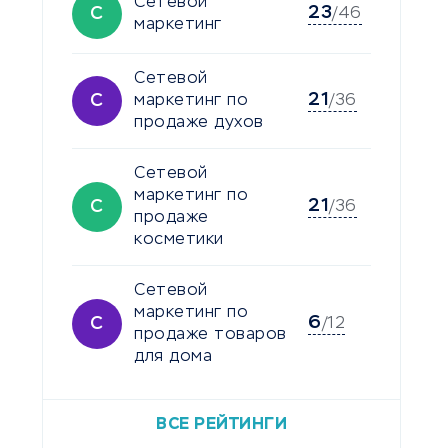
Сетевой
23
С
/46
маркетинг
Сетевой
21
С
маркетинг по
/36
продаже духов
Сетевой
маркетинг по
21
С
/36
продаже
косметики
Сетевой
маркетинг по
6
С
/12
продаже товаров
для дома
ВСЕ РЕЙТИНГИ