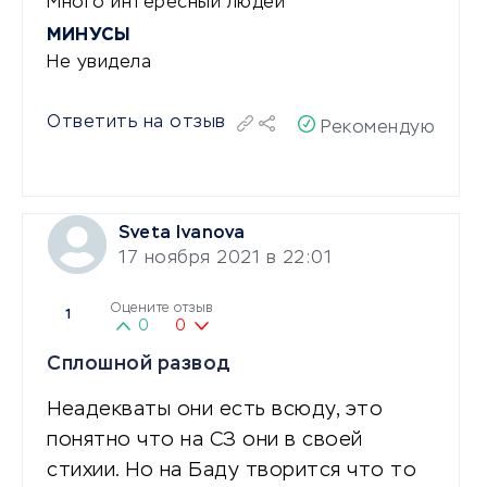
Много интересный людей
МИНУСЫ
Не увидела
Ответить на отзыв
Рекомендую
Sveta Ivanova
17 ноября 2021 в 22:01
Оцените отзыв
1
0
0
Сплошной развод
Неадекваты они есть всюду, это
понятно что на СЗ они в своей
стихии. Но на Баду творится что то