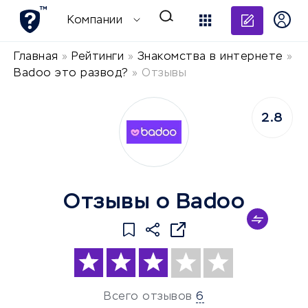
Добави
Компании
Главная
»
Рейтинги
»
Знакомства в интернете
»
Badoo это развод?
»
Отзывы
2.8
Отзывы о Badoo
Всего отзывов
6