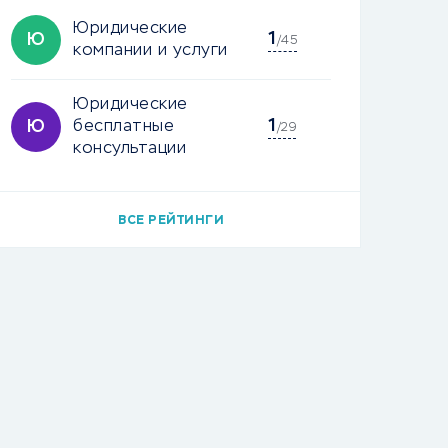
Юридические
1
Ю
/45
компании и услуги
Юридические
1
Ю
бесплатные
/29
консультации
ВСЕ РЕЙТИНГИ