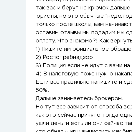
так вас и берут на крючок дальше
юристы, но это обычные "недолюд
только после школы, вам начинают
оставим отзывы мы подадим мы сд
оплату. Что знакомо?! Как вернут
1) Пишите им официальное обраще
2) Роспотребнадзор
3) Полиция если не идут с вами н
4) В налоговую тоже нужно накапа
Если все правильно напишите и сд
50%.
Дальше занимаетесь брокером.
Но тут все зависит от способа во
как это сейчас принято тогда одн
ушли деньги есть ли они сейчас т
кто обналичил и вычислить как бир