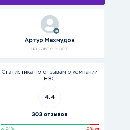
Артур Махмудов
на сайте 5 лет
Статистика по отзывам о компании
НЭС
4.4
303 отзывов
91%
9%