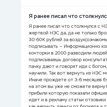
Я ранее писал что столкнулс
Я ранее писал что столкнулся с НЭ
жертвой НЭС да, да не только бро
30-60К рублей за воздух(ознаком
подписывать — Информационно кон
конторки в 2000 разводили людей
подписываешь договор консульта
пачку дают и говорят иди с богом
научили. Так вот вернуть из НЭС м
Иначе прождете от 3-6 месяцев б
на этом вы уже не сможете вернут
прибыли которую показали официа
идет и в рекламу статьи отзовики
как вернуть деньги от брокера и