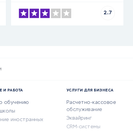
2.7
и
Е И РАБОТА
УСЛУГИ ДЛЯ БИЗНЕСА
по обучению
Расчетно-кассовое
обслуживание
-школы
Эквайринг
ение иностранных
CRM-системы