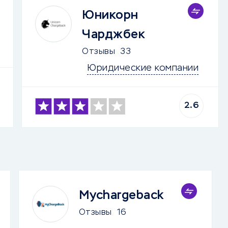
Юникорн
Чарджбек
Отзывы
33
Юридические компании
2.6
Mychargeback
Отзывы
16