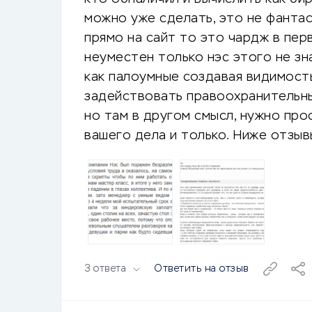
можно уже сделать, это не фанта
прямо на сайт то это чардж в пер
неуместен только нэс этого не зн
как палоумные создавая видимост
задействовать правоохранительные
но там в другом смысл, нужно про
вашего дела и только. Ниже отзыв
3 ответа
Ответить на отзыв