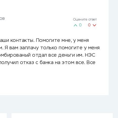
ов
Оцените ответ
0
0
аши контакты. Помогите мне, у меня
. Я вам заплачу только помогите у меня
зомбированый отдал все деньги им. НЭС
получил отказ с банка на этом все. Все