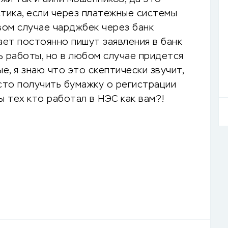
стика, если через платежные системы
вом случае чарджбек через банк
ает постоянно пишут заявления в банк
ь работы, но в любом случае придется
, я знаю что это скептически звучит,
сто получить бумажку о регистрации
ы тех кто работал в НЭС как вам?!