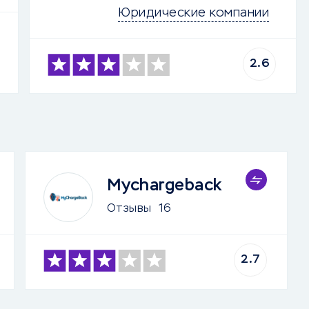
Юридические компании
2.6
Mychargeback
Отзывы
16
2.7