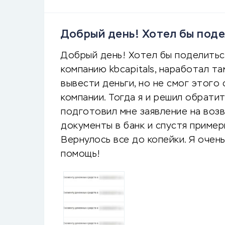
Добрый день! Хотел бы поде
Добрый день! Хотел бы поделиться
компанию kbcapitals, наработал т
вывести деньги, но не смог этого 
компании. Тогда я и решил обрати
подготовил мне заявление на воз
документы в банк и спустя пример
Вернулось все до копейки. Я очен
помощь!