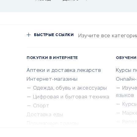
БЫСТРЫЕ ССЫЛКИ
Изучите все категори
ПОКУПКИ В ИНТЕРНЕТЕ
ОБУЧЕНИ
Аптеки и доставка лекарств
Курсы 
Интернет-магазины
Онлайн
Одежда, обувь и аксессуары
Изуч
языков
Цифровая и бытовая техника
Курсы 
Спорт
Марк
Доставка еды
Репе
Популярные товары
Крас
Сервисы доставки