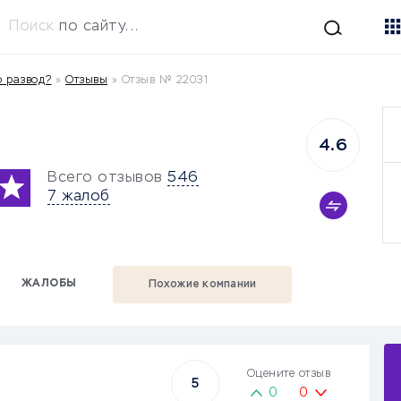
Поиск
по сайту...
о развод?
»
Отзывы
»
Отзыв № 22031
4.6
Всего отзывов
546
7 жалоб
ЖАЛОБЫ
Похожие компании
Оцените отзыв
5
0
0