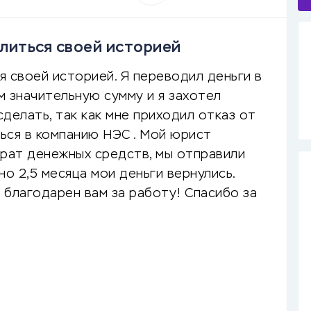
литься своей историей
 своей историей. Я переводил деньги в
ам значительную сумму и я захотел
сделать, так как мне приходил отказ от
ться в компанию НЭС . Мой юрист
врат денежных средств, мы отправили
но 2,5 месяца мои деньги вернулись.
ь благодарен вам за работу! Спасибо за