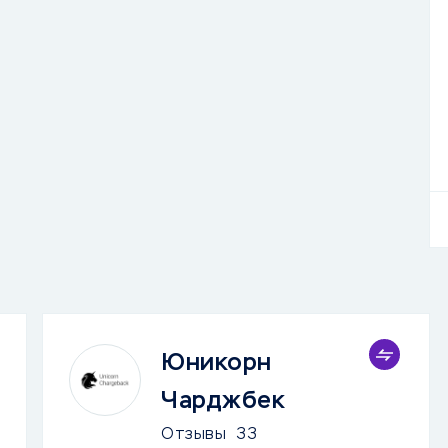
Юникорн
Чарджбек
Отзывы
33