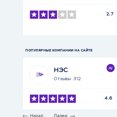
2.7
ПОПУЛЯРНЫЕ КОМПАНИИ НА САЙТЕ
НЭС
Отзывы
312
4.6
Назад
Далее