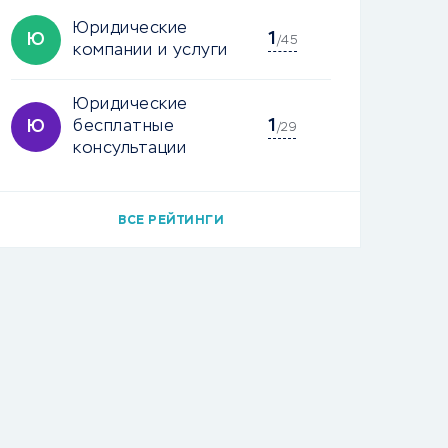
Юридические
1
Ю
/45
компании и услуги
Юридические
1
Ю
бесплатные
/29
консультации
ВСЕ РЕЙТИНГИ