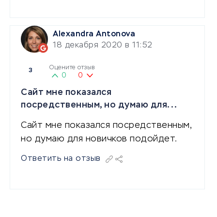
Alexandra Antonova
18 декабря 2020 в 11:52
Оцените отзыв
3
0
0
Сайт мне показался
посредственным, но думаю для...
Сайт мне показался посредственным,
но думаю для новичков подойдет.
Ответить на отзыв