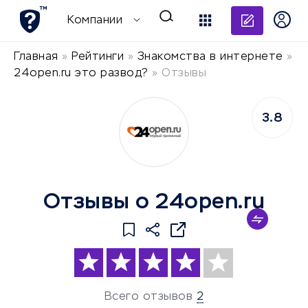
Добави
Компании
Главная
»
Рейтинги
»
Знакомства в интернете
»
24open.ru это развод?
»
Отзывы
3.8
Отзывы о 24open.ru
Всего отзывов
2