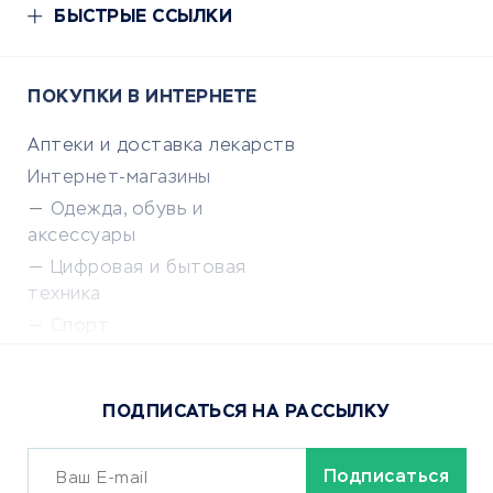
БЫСТРЫЕ ССЫЛКИ
ПОКУПКИ В ИНТЕРНЕТЕ
Аптеки и доставка лекарств
Интернет-магазины
Одежда, обувь и
аксессуары
Цифровая и бытовая
техника
Спорт
Доставка еды
Популярные товары
ПОДПИСАТЬСЯ НА РАССЫЛКУ
Сервисы доставки
ОБУЧЕНИЕ И РАБОТА