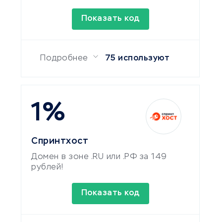
Показать код
Подробнее
75 используют
1%
Спринтхост
Домен в зоне .RU или .РФ за 149
рублей!
Показать код