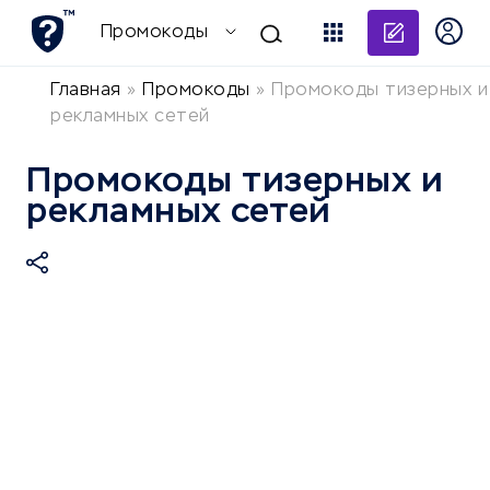
Добави
Промокоды
Главная
»
Промокоды
»
Промокоды тизерных и
рекламных сетей
Промокоды тизерных и
рекламных сетей