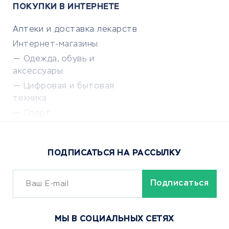
ПОКУПКИ В ИНТЕРНЕТЕ
Аптеки и доставка лекарств
Интернет-магазины
Одежда, обувь и
аксессуары
Цифровая и бытовая
техника
Спорт
Доставка еды
Популярные товары
ПОДПИСАТЬСЯ НА РАССЫЛКУ
Сервисы доставки
ОБУЧЕНИЕ И РАБОТА
Курсы по обучению
МЫ В СОЦИАЛЬНЫХ СЕТЯХ
Онлайн-школы