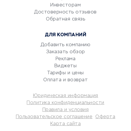
Электронный
Инвесторам
документооборот
Достоверность отзывов
Обратная связь
Юридические компании
Консалтинговые компании
ДЛЯ КОМПАНИЙ
Аудиторские компании
Добавить компанию
Бухгалтерия онлайн
Заказать обзор
Онлайн-кассы
Реклама
SERM
Виджеты
Digital
Тарифы и цены
Оплата и возврат
КРЕДИТЫ И ЗАЙМЫ
Юридическая информация
Потребительские кредиты
Политика конфиденциальности
Кредитные карты
Правила и условия
Пользовательское соглашение
Оферта
Дебетовые карты
Карта сайта
Микрофинансовые