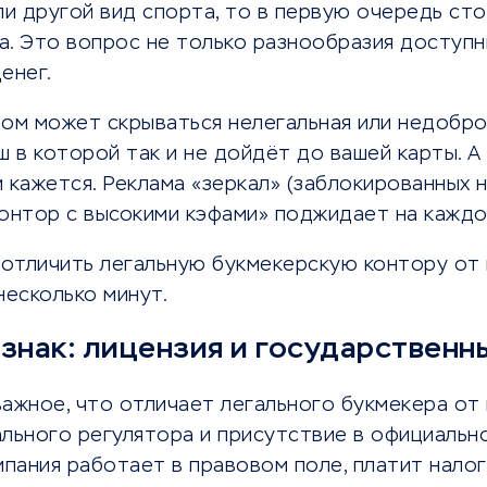
или другой вид спорта, то в первую очередь сто
. Это вопрос не только разнообразия доступн
енег.
том может скрываться нелегальная или недобр
ш в которой так и не дойдёт до вашей карты. А
 кажется. Реклама «зеркал» (заблокированных 
контор с высокими кэфами» поджидает на каждо
 отличить легальную букмекерскую контору от 
несколько минут.
знак: лицензия и государственн
ажное, что отличает легального букмекера от 
ального регулятора и присутствие в официальн
мпания работает в правовом поле, платит налог