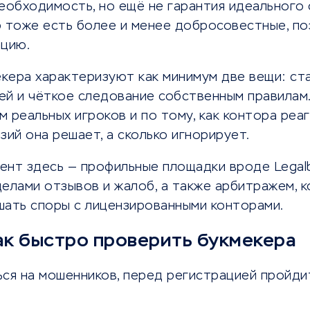
еобходимость, но ещё не гарантия идеального 
р тоже есть более и менее добросовестные, п
ацию.
кера характеризуют как минимум две вещи: ст
ей и чёткое следование собственным правилам
 реальных игроков и по тому, как контора реа
зий она решает, а сколько игнорирует.
ент здесь — профильные площадки вроде Legal
делами отзывов и жалоб, а также арбитражем, 
шать споры с лицензированными конторами.
ак быстро проверить букмекера
ься на мошенников, перед регистрацией пройди
: