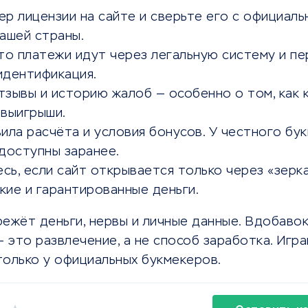
р лицензии на сайте и сверьте его с официал
ашей страны.
то платежи идут через легальную систему и пе
идентификация.
тзывы и историю жалоб — особенно о том, как 
 выигрыши.
ила расчёта и условия бонусов. У честного бу
доступны заранее.
ь, если сайт открывается только через «зерка
ие и гарантированные деньги.
ежёт деньги, нервы и личные данные. Вдобавок
— это развлечение, а не способ заработка. Игр
только у официальных букмекеров.