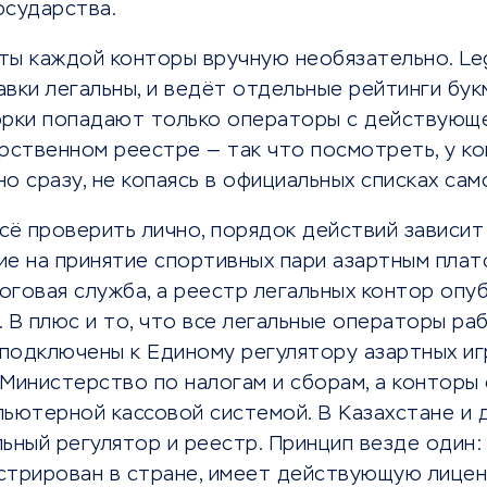
осударства.
ты каждой конторы вручную необязательно. Le
тавки легальны, и ведёт отдельные рейтинги бук
орки попадают только операторы с действующе
рственном реестре — так что посмотреть, у ко
о сразу, не копаясь в официальных списках сам
сё проверить лично, порядок действий зависит
ие на принятие спортивных пари азартным пла
говая служба, а реестр легальных контор опу
 В плюс и то, что все легальные операторы р
подключены к Единому регулятору азартных иг
Министерство по налогам и сборам, а конторы 
ьютерной кассовой системой. В Казахстане и 
ьный регулятор и реестр. Принцип везде один:
стрирован в стране, имеет действующую лицен