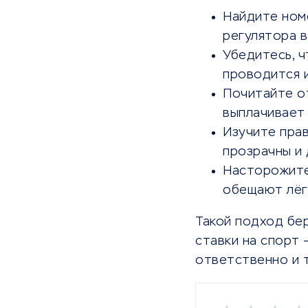
Найдите номе
регулятора в
Убедитесь, ч
проводится 
Почитайте о
выплачивает
Изучите прав
прозрачны и 
Насторожитес
обещают лёгк
Такой подход бер
ставки на спорт 
ответственно и 