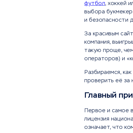
футбол
, хоккей 
выбора букмекера
и безопасности д
За красивым сай
компания, выигры
такую проще, чем
операторов) и «
Разбираемся, как
проверить её за 
Главный при
Первое и самое в
лицензия национ
означает, что ко