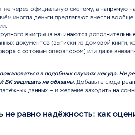
 не через официальную систему, а напрямую на
ичём иногда деньги предлагают внести вообще
ии.
крупного выигрыша начинаются дополнительные
нных документов (выписки из домовой книги, к
овора с сотовым оператором) или даже внезап
пожаловаться в подобных случаях некуда. Ни ре
й БК защищать не обязаны
. Добавьте сюда реал
латёжных данных — и желание заходить на сом
 не равно надёжность: как оцен