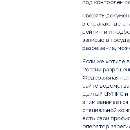
под контролем г
Сверять докумен
в странах, где с
рейтинги и подб
записью в госуда
разрешение, можн
Если же хотите в
России разрешен
Федеральная нало
сайте ведомства.
Единый ЦУПИС и 
этим занимается 
специальной комп
есть свои профил
оператор зареги