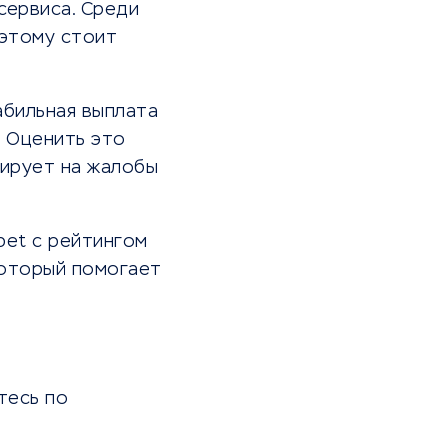
сервиса. Среди
оэтому стоит
абильная выплата
. Оценить это
гирует на жалобы
bet с рейтингом
который помогает
тесь по