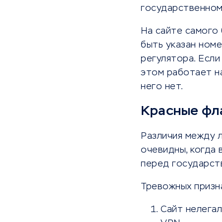
государственном
На сайте самого
быть указан номе
регулятора. Если
этом работает на
него нет.
Красные фл
Различия между 
очевидны, когда 
перед государств
Тревожных призн
Сайт нелегал