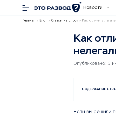
Новости
Главная
»
Блог
»
Ставки на спорт
»
Как отличить легал
Как отл
нелегал
Опубликовано: 3 и
СОДЕРЖАНИЕ СТР
Если вы решили 