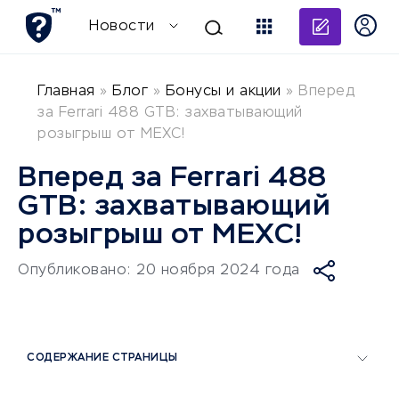
Добави
Новости
Главная
»
Блог
»
Бонусы и акции
»
Вперед
за Ferrari 488 GTB: захватывающий
розыгрыш от MEXC!
Вперед за Ferrari 488
GTB: захватывающий
розыгрыш от MEXC!
Опубликовано: 20 ноября 2024 года
СОДЕРЖАНИЕ СТРАНИЦЫ