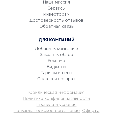
Наша миссия
CRM-системы
Сервисы
Электронный
Инвесторам
документооборот
Достоверность отзывов
Обратная связь
Юридические компании
Консалтинговые компании
ДЛЯ КОМПАНИЙ
Аудиторские компании
Добавить компанию
Бухгалтерия онлайн
Заказать обзор
Онлайн-кассы
Реклама
SERM
Виджеты
Digital
Тарифы и цены
Оплата и возврат
КРЕДИТЫ И ЗАЙМЫ
Юридическая информация
Потребительские кредиты
Политика конфиденциальности
Кредитные карты
Правила и условия
Пользовательское соглашение
Оферта
Дебетовые карты