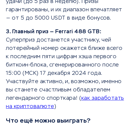
удачи (до 5 раз в неделю). Призы
гарантированы, и их диапазон впечатляет
— от 5 до 5000 USDT в виде бонусов.
3. Главный приз — Ferrari 488 GTB:
Суперприз достанется участнику, чей
лотерейный номер окажется ближе всего
к последним пяти цифрам хэша первого
биткоин-блока, сгенерированного после
15:00 (МСК) 17 декабря 2024 года.
Участвуйте активно, и, возможно, именно
вы станете счастливым обладателем
легендарного спорткара! (
как заработать
на криптовалюте
)
Что ещё можно выиграть?