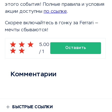
этого события! Полные правила и условия
акции доступны
по ссылке
.
Скорее включайтесь в гонку за Ferrari —
мечты сбываются!
5.00
Оставить
/
1
комментарий
Комментарии
БЫСТРЫЕ ССЫЛКИ