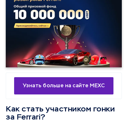
Узнать больше на сайте MEXC
Как стать участником гонки
за Ferrari?