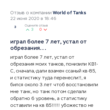
Отзыв о компании
World of Tanks
22 июня 2020 в 18:46
Оцените отзыв
3
3
0
играл более 7 лет, устал от
обрезания...
играл более 7 лет, устал от
обрезания моих танков, понизили КВ1-
С, сначала,-дали взамен ссаный кв-85,
и статистику туда перенесли!!, я
бился около 3 лет чтоб восстановили
мне танк, но танк потом сделали
обратно 6 уровень, а статистику
оставили на кв 85!!!!! убожество не