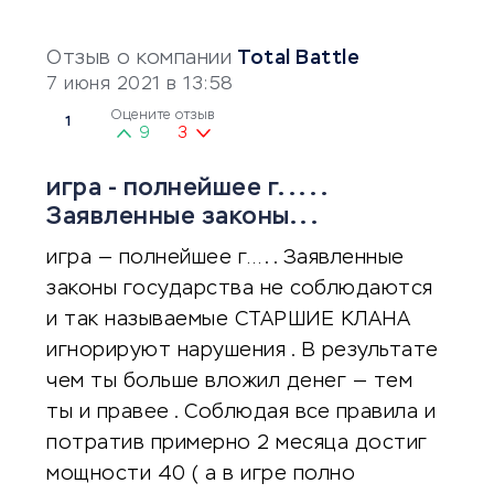
Отзыв о компании
Total Battle
7 июня 2021 в 13:58
Оцените отзыв
1
9
3
игра - полнейшее г.... .
Заявленные законы...
игра — полнейшее г…. . Заявленные
законы государства не соблюдаются
и так называемые СТАРШИЕ КЛАНА
игнорируют нарушения . В результате
чем ты больше вложил денег — тем
ты и правее . Соблюдая все правила и
потратив примерно 2 месяца достиг
мощности 40 ( а в игре полно