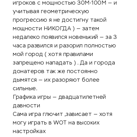
игроков с мощностью 30М-100М — и
учитывая геометрическую
прогрессию я не достигну такой
мощности НИКОГДА ) — затем
недалеко появился новенький — за 3
часа развился и разорил полностью
мой город ( хотя правилами
запрещено нападать ) . Да и города
донатеров так же постоянно
дымятся — их разоряют более
сильные.
Графика игры — двадцатилетней
давности
Сама игра глючит ,зависает — хотя
могу играть в WOT на высоких
настройках