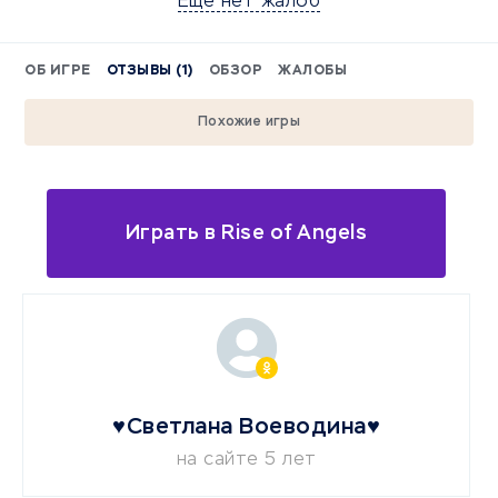
Еще нет жалоб
ОБ ИГРЕ
ОТЗЫВЫ (1)
ОБЗОР
ЖАЛОБЫ
Похожие игры
Играть в Rise of Angels
♥Светлана Воеводина♥
на сайте 5 лет