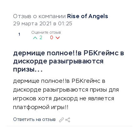
Отзыв о компании
Rise of Angels
29 марта 2021 в 01:25
Оцените отзыв
1
2
0
дермище полное!!в РБКгеймс в
дискорде разыгрываются
призы...
дермище полное!!в РБКгеймс в
дискорде разыгрываются призы для
игроков хотя дискорд не является
платформой игры!!
Ответить на отзыв