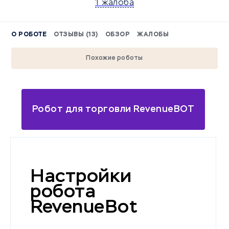
1 жалоба
О РОБОТЕ
ОТЗЫВЫ (13)
ОБЗОР
ЖАЛОБЫ
Похожие роботы
Робот для торговли RevenueBOT
Настройки
робота
RevenueBot