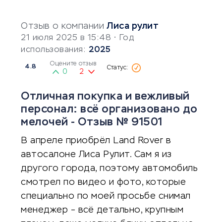
Отзыв о компании
Лиса рулит
21 июля 2025 в 15:48
• Год
использования:
2025
Оцените отзыв
4.8
0
2
Отличная покупка и вежливый
персонал: всё организовано до
мелочей - Отзыв № 91501
В апреле приобрёл Land Rover в
автосалоне Лиса Рулит. Сам я из
другого города, поэтому автомобиль
смотрел по видео и фото, которые
специально по моей просьбе снимал
менеджер – всё детально, крупным