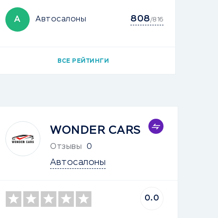
808
А
Автосалоны
/816
ВСЕ РЕЙТИНГИ
WONDER CARS
Отзывы
0
Автосалоны
0.0