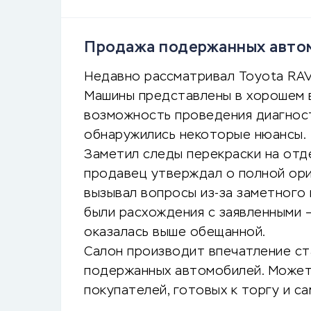
Продажа подержанных авто
Недавно рассматривал Toyota RAV4
Машины представлены в хорошем в
возможность проведения диагност
обнаружились некоторые нюансы.
Заметил следы перекраски на отде
продавец утверждал о полной ори
вызывал вопросы из-за заметного 
были расхождения с заявленными 
оказалась выше обещанной.
Салон производит впечатление с
подержанных автомобилей. Может
покупателей, готовых к торгу и с