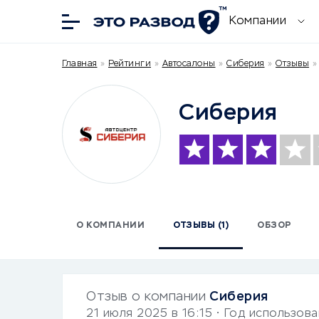
Компании
Главная
»
Рейтинги
»
Автосалоны
»
Сиберия
»
Отзывы
Сиберия
О КОМПАНИИ
ОТЗЫВЫ (1)
ОБЗОР
Отзыв о компании
Сиберия
21 июля 2025 в 16:15
• Год использов