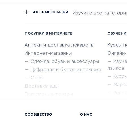
БЫСТРЫЕ ССЫЛКИ
Изучите все категори
ПОКУПКИ В ИНТЕРНЕТЕ
ОБУЧЕНИ
Аптеки и доставка лекарств
Курсы 
Интернет-магазины
Онлайн
Одежда, обувь и аксессуары
Изуч
языков
Цифровая и бытовая техника
Курсы 
Спорт
Марк
Доставка еды
Репе
Популярные товары
Крас
Сервисы доставки
Сервисы
СООБЩЕСТВО
О НАС
Сетево
Универ