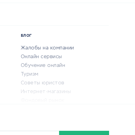
БЛОГ
Жалобы на компании
Онлайн сервисы
Обучение онлайн
Туризм
Советы юристов
Интернет-магазины
Фондовый рынок
Криптовалюта
Ставки на спорт
Кредиты и займы