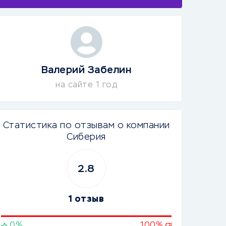
Валерий Забелин
на сайте 1 год
Статистика по отзывам о компании
Сиберия
2.8
1 отзыв
0%
100%