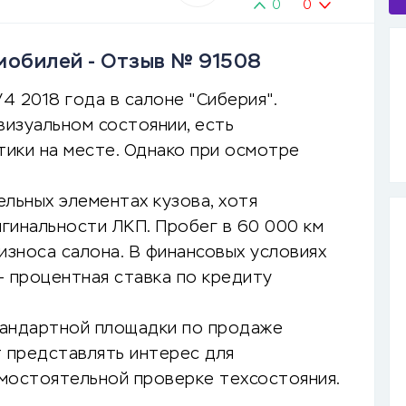
0
0
мобилей - Отзыв № 91508
 2018 года в салоне "Сиберия".
изуальном состоянии, есть
ики на месте. Однако при осмотре
льных элементах кузова, хотя
гинальности ЛКП. Пробег в 60 000 км
износа салона. В финансовых условиях
— процентная ставка по кредиту
тандартной площадки по продаже
 представлять интерес для
амостоятельной проверке техсостояния.