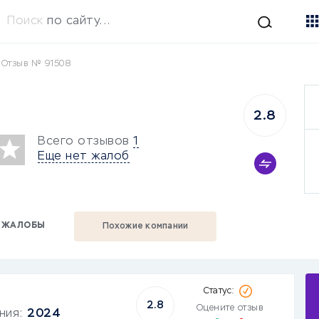
Поиск
по сайту...
»
Отзыв № 91508
2.8
Всего отзывов
1
Еще нет жалоб
ЖАЛОБЫ
Похожие компании
2.8
Оцените отзыв
ания:
2024