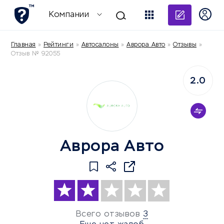
Добави
Компании
Главная
»
Рейтинги
»
Автосалоны
»
Аврора Авто
»
Отзывы
»
Отзыв № 92055
2.0
Аврора Авто
Всего отзывов
3