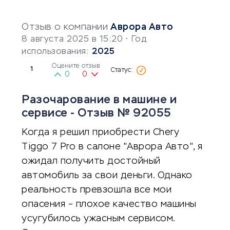
Отзыв о компании
Аврора Авто
8 августа 2025 в 15:20
• Год
использования:
2025
Оцените отзыв
1
0
0
Разочарование в машине и
сервисе - Отзыв № 92055
Когда я решил приобрести Chery
Tiggo 7 Pro в салоне "Аврора Авто", я
ожидал получить достойный
автомобиль за свои деньги. Однако
реальность превзошла все мои
опасения – плохое качество машины
усугубилось ужасным сервисом.