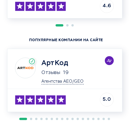
4.6
ПОПУЛЯРНЫЕ КОМПАНИИ НА САЙТЕ
АртКод
Отзывы
19
Агентства AEO/GEO
5.0