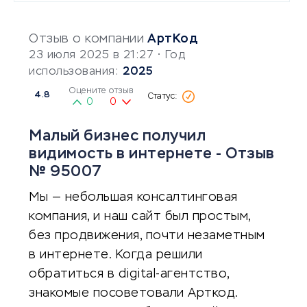
Отзыв о компании
АртКод
23 июля 2025 в 21:27
• Год
использования:
2025
Оцените отзыв
4.8
0
0
Малый бизнес получил
видимость в интернете - Отзыв
№ 95007
Мы — небольшая консалтинговая
компания, и наш сайт был простым,
без продвижения, почти незаметным
в интернете. Когда решили
обратиться в digital-агентство,
знакомые посоветовали Арткод.