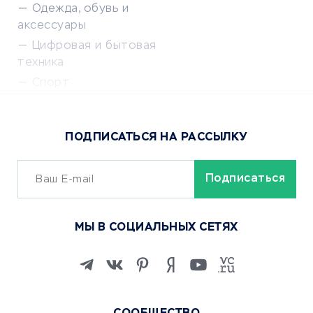
Одежда, обувь и
аксессуары
Цифровая и бытовая
техника
Спорт
Доставка еды
Популярные товары
ПОДПИСАТЬСЯ НА РАССЫЛКУ
Сервисы доставки
ОБУЧЕНИЕ И РАБОТА
Курсы по обучению
МЫ В СОЦИАЛЬНЫХ СЕТЯХ
Онлайн-школы
Изучение иностранных
языков
Курсы IT и digital