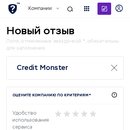
Добави
Компании
Новый отзыв
Поля, отмеченные звездочкой *, обязательны
для заполнения
Credit Monster
ОЦЕНИТЕ КОМПАНИЮ ПО КРИТЕРИЯМ *
Удобство
использования
сервиса