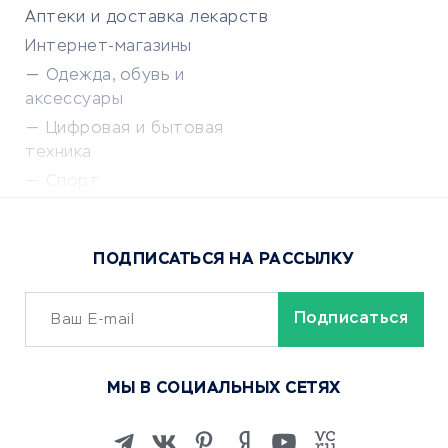
Аптеки и доставка лекарств
Интернет-магазины
Одежда, обувь и
аксессуары
Цифровая и бытовая
техника
Спорт
Доставка еды
Популярные товары
ПОДПИСАТЬСЯ НА РАССЫЛКУ
Сервисы доставки
ОБУЧЕНИЕ И РАБОТА
Курсы по обучению
МЫ В СОЦИАЛЬНЫХ СЕТЯХ
Онлайн-школы
Изучение иностранных