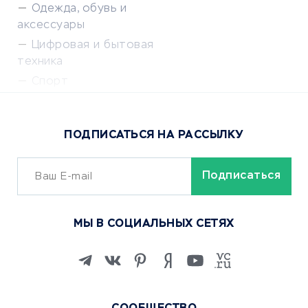
Одежда, обувь и
аксессуары
Цифровая и бытовая
техника
Спорт
Доставка еды
Популярные товары
ПОДПИСАТЬСЯ НА РАССЫЛКУ
Сервисы доставки
ОБУЧЕНИЕ И РАБОТА
Курсы по обучению
МЫ В СОЦИАЛЬНЫХ СЕТЯХ
Онлайн-школы
Изучение иностранных
языков
Курсы IT и digital