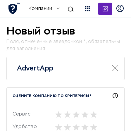
Добави
Компании
Новый отзыв
Поля, отмеченные звездочкой *, обязательны
для заполнения
AdvertApp
ОЦЕНИТЕ КОМПАНИЮ ПО КРИТЕРИЯМ *
Сервис
Удобство