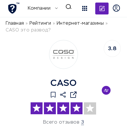
Добави
Компании
Главная
»
Рейтинги
»
Интернет-магазины
»
CASO это развод?
3.8
CASO
Всего отзывов
3