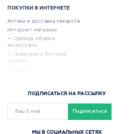
ПОКУПКИ В ИНТЕРНЕТЕ
Аптеки и доставка лекарств
Интернет-магазины
Одежда, обувь и
аксессуары
Цифровая и бытовая
техника
Спорт
Доставка еды
Популярные товары
ПОДПИСАТЬСЯ НА РАССЫЛКУ
Сервисы доставки
ОБУЧЕНИЕ И РАБОТА
Курсы по обучению
МЫ В СОЦИАЛЬНЫХ СЕТЯХ